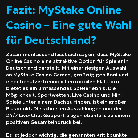
Fazit: MyStake Online
Casino – Eine gute Wahl
für Deutschland?
Zusammenfassend lässt sich sagen, dass MyStake
Online Casino eine attraktive Option für Spieler in
Deutschland darstellt. Mit einer riesigen Auswahl
an MyStake Casino Games, großzügigen Boni und
einer benutzerfreundlichen mobilen Plattform
bietet es ein umfassendes Spielerlebnis. Die
Möglichkeit, Sportwetten, Live Casino und Mini-
Spiele unter einem Dach zu finden, ist ein großer
Pluspunkt. Die schnellen Auszahlungen und der
24/7 Live-Chat-Support tragen ebenfalls zu einem
positiven Gesamteindruck bei.
Es ist jedoch wichtig, die genannten Kritikpunkte