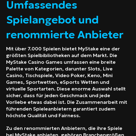
Umfassendes
Spielangebot und
renommierte Anbieter
Mit über 7.000 Spielen bietet MyStake eine der
größten Spielbibliotheken auf dem Markt. Die
MyStake Casino Games umfassen eine breite
Palette von Kategorien, darunter Slots, Live
Casino, Tischspiele, Video Poker, Keno, Mini
Games, Sportwetten, eSports Wetten und
virtuelle Sportarten. Diese enorme Auswahl stellt
sicher, dass für jeden Geschmack und jede
Vorliebe etwas dabei ist. Die Zusammenarbeit mit
führenden Spieleanbietern garantiert zudem
höchste Qualität und Fairness.
Zu den renommierten Anbietern, die ihre Spiele
bei MyStake anbieten, gehören Branchengrößen