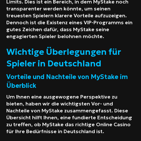
Limits. Dies ist ein Bereich, in dem MyStake noch
transparenter werden könnte, um seinen
treuesten Spielern klarere Vorteile aufzuzeigen.
Dennoch ist die Existenz eines VIP-Programms ein
gutes Zeichen dafür, dass MyStake seine
engagierten Spieler belohnen möchte.
Wichtige Überlegungen für
Spieler in Deutschland
Vorteile und Nachteile von MyStake im
Überblick
Um Ihnen eine ausgewogene Perspektive zu
bieten, haben wir die wichtigsten Vor- und
Nachteile von MyStake zusammengefasst. Diese
Übersicht hilft Ihnen, eine fundierte Entscheidung
zu treffen, ob MyStake das richtige Online Casino
für Ihre Bedürfnisse in Deutschland ist.