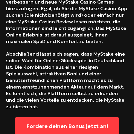
verbessern und neue MyStake Casino Games
hinzuzufügen. Egal, ob Sie die MyStake Casino App
suchen (die nicht benötigt wird) oder einfach nur
eine MyStake Casino Review lesen möchten, die
Informationen sind leicht zugänglich. Das MyStake
Online Erlebnis ist darauf ausgelegt, Ihnen
maximalen Spaß und Komfort zu bieten.
Abschließend lässt sich sagen, dass MyStake eine
solide Wahl für Online-Glücksspiel in Deutschland
ist. Die Kombination aus einer riesigen
Spielauswahl, attraktiven Boni und einer
benutzerfreundlichen Plattform macht es zu
einem ernstzunehmenden Akteur auf dem Markt.
Es lohnt sich, die Plattform selbst zu erkunden
und die vielen Vorteile zu entdecken, die MyStake
zu bieten hat.
Fordere deinen Bonus jetzt an!